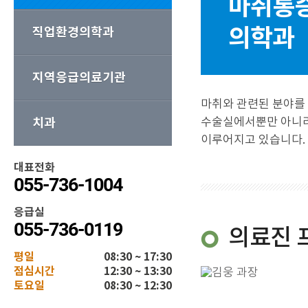
마취통
의학과
직업환경의학과
지역응급의료기관
마취와 관련된 분야를 
치과
수술실에서뿐만 아니라
이루어지고 있습니다.
대표전화
055-736-1004
응급실
055-736-0119
의료진 
평일
08:30 ~ 17:30
점심시간
12:30 ~ 13:30
토요일
08:30 ~ 12:30