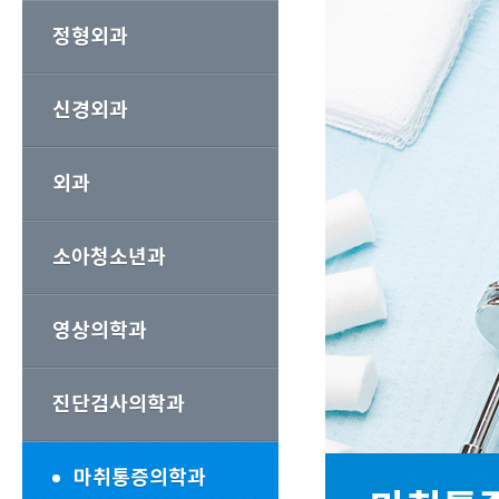
정형외과
신경외과
외과
소아청소년과
영상의학과
진단검사의학과
마취통증의학과