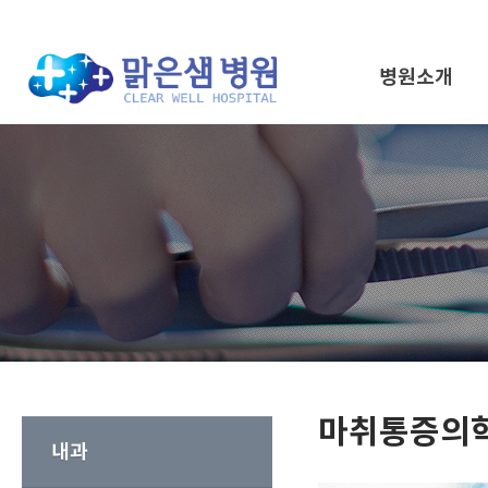
병원소개
마취통증의
내과