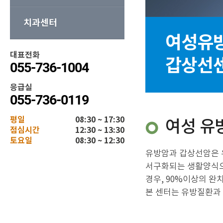
치과센터
여성유방
대표전화
갑상선
055-736-1004
응급실
055-736-0119
평일
08:30 ~ 17:30
여성 유
점심시간
12:30 ~ 13:30
토요일
08:30 ~ 12:30
유방암과 갑상선암은 우
서구화되는 생활양식으
경우, 90%이상의 완
본 센터는 유방질환과