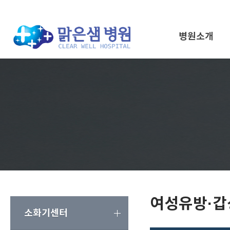
병원소개
여성유방·
소화기센터