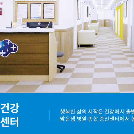
건강
행복한 삶의 시작은 건강에서 출
센터
맑은샘 병원 종합 증진센터에서 