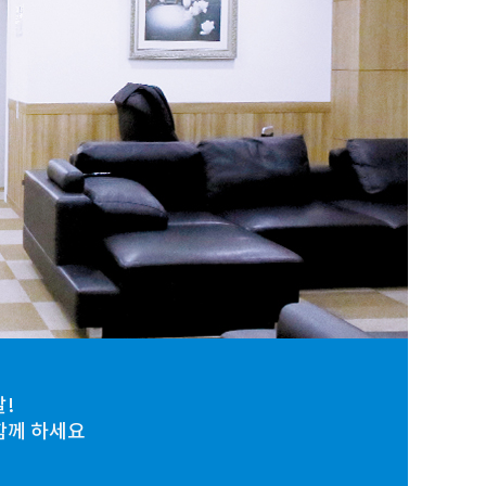
발!
함께 하세요