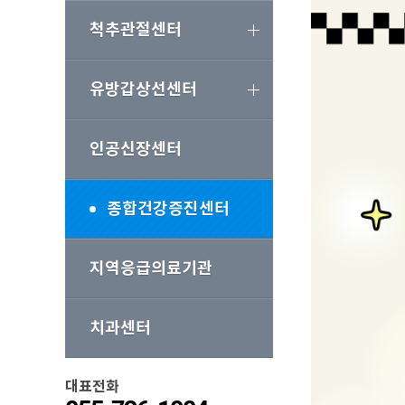
척추관절센터
유방갑상선센터
인공신장센터
종합건강증진센터
지역응급의료기관
치과센터
대표전화