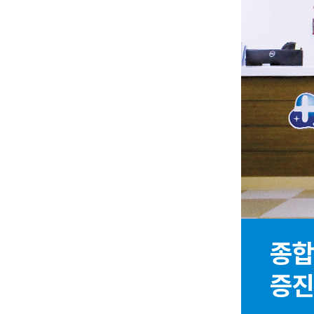
종합
증진