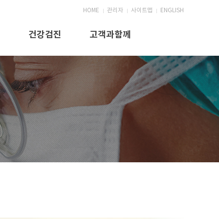
HOME
관리자
사이트맵
ENGLISH
목
건강검진
고객과함께