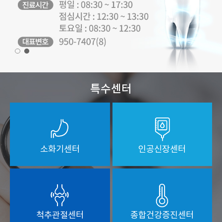
특수센터
소화기센터
인공신장센터
척추관절센터
종합건강증진센터