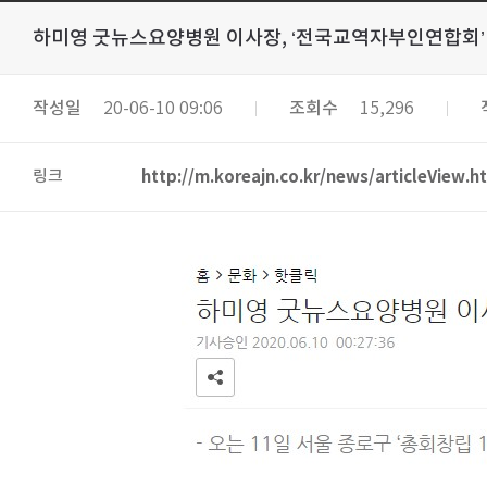
하미영 굿뉴스요양병원 이사장, ‘전국교역자부인연합회’
작성일
20-06-10 09:06
조회수
15,296
링크
http://m.koreajn.co.kr/news/articleView.